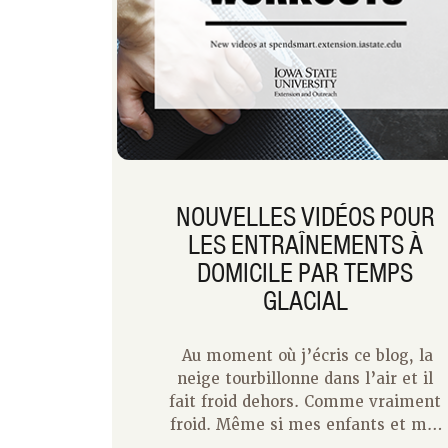
différence.
NOUVELLES VIDÉOS POUR
LES ENTRAÎNEMENTS À
DOMICILE PAR TEMPS
GLACIAL
Au moment où j’écris ce blog, la
neige tourbillonne dans l’air et il
fait froid dehors. Comme vraiment
froid. Même si mes enfants et moi
aimons faire de la luge et être actifs