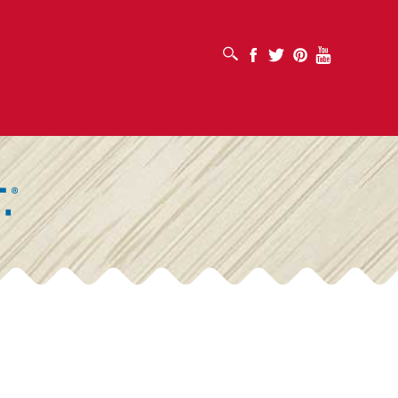
OUVRIR LA BOÎTE DE RECHERCHE
Facebook
Twitter
Pinterest
Youtube