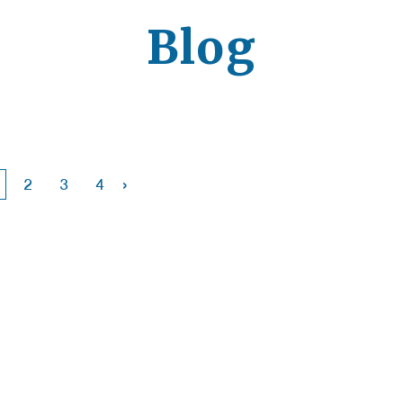
Blog
›
2
3
4