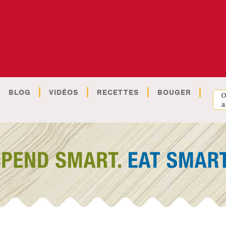
BLOG
VIDÉOS
RECETTES
BOUGER
O
a