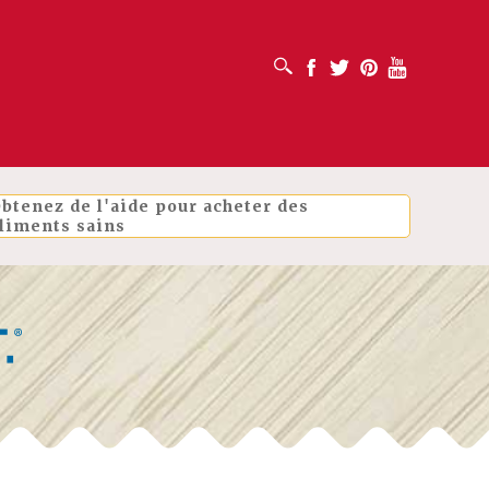
OUVRIR LA BOÎTE DE RECHERCHE
Facebook
Twitter
Pinterest
Youtube
btenez de l'aide pour acheter des
liments sains