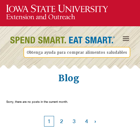
Obtenga ayuda para comprar alimentos saludables
Blog
Sorry, there are no posts in the current month.
›
1
2
3
4