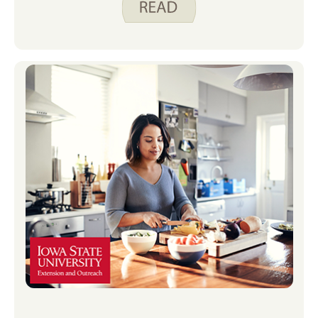
die man erwartet, Reste und zufällige
Überraschungen.