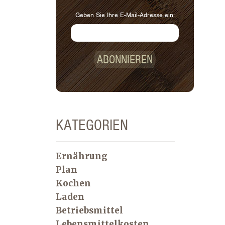
Geben Sie Ihre E-Mail-Adresse ein:
ABONNIEREN
KATEGORIEN
Ernährung
Plan
Kochen
Laden
Betriebsmittel
Lebensmittelkosten