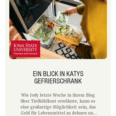
Verschwendung zu minimieren und das
Beste aus dem Aufwand herauszuholen.
EIN BLICK IN KATYS
GEFRIERSCHRANK
Wie Jody letzte Woche in ihrem Blog
über Tiefkühlkost erwähnte, kann es
eine großartige Möglichkeit sein, das
Geld für Lebensmittel zu dehnen und