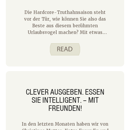
für die kalten Winternächte, die wir
vor uns haben. Hier sind einige der
Die Hardcore-Truthahnsaison steht
Dinge, die Rindfleischeintopf ganz
vor der Tür, wie können Sie also das
oben auf meine Liste setzen.
Beste aus diesem berühmten
Urlaubsvogel machen? Mit etwas
Planung können Sie alle Teile noch
viele Wochen nach dem Hauptereignis
genießen. Ich hasse es, gutes Essen
sozusagen „auf dem Tisch“ zu lassen!
CLEVER AUSGEBEN. ESSEN
SIE INTELLIGENT. – MIT
FREUNDEN!
In den letzten Monaten haben wir von