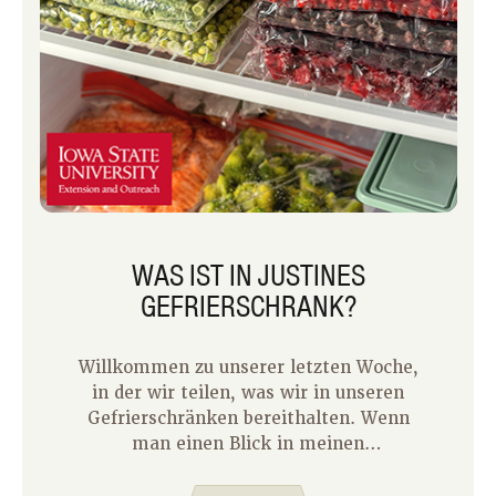
WAS IST IN JUSTINES
GEFRIERSCHRANK?
Willkommen zu unserer letzten Woche,
in der wir teilen, was wir in unseren
Gefrierschränken bereithalten. Wenn
man einen Blick in meinen
Gefrierschrank werfen würde, findet
man eine Mischung aus Lebensmitteln,