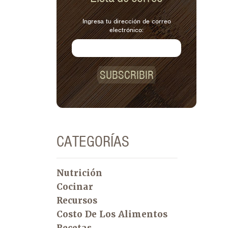
Ingresa tu dirección de correo
electrónico:
SUBSCRIBIR
CATEGORÍAS
Nutrición
Cocinar
Recursos
Costo De Los Alimentos
Recetas