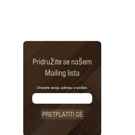
Pridružite se našem
Mailing lista
Unesite svoju adresu e-pošte:
PRETPLATITI SE