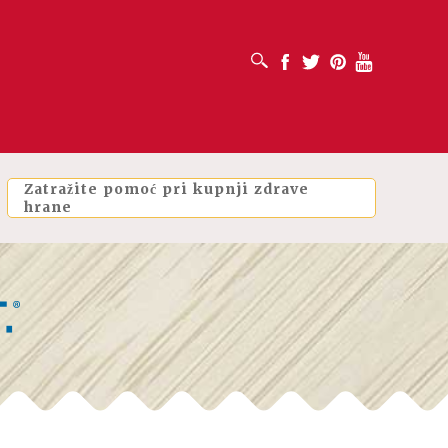
OTVORI OKVIR ZA PRETRAŽIVANJE
Facebook
Twitter
Pinterest
Youtube
Zatražite pomoć pri kupnji zdrave
hrane