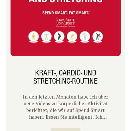
KRAFT-, CARDIO- UND
STRETCHING-ROUTINE
In den letzten Monaten habe ich über
neue Videos zu körperlicher Aktivität
berichtet, die wir auf Spend Smart
haben. Essen Sie intelligent. Ich
genieße es, diese Videos zu teilen, weil
ich leidenschaftlich gerne Menschen