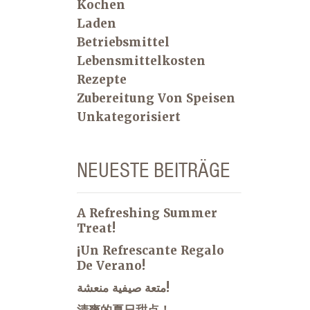
Kochen
Laden
Betriebsmittel
Lebensmittelkosten
Rezepte
Zubereitung Von Speisen
Unkategorisiert
NEUESTE BEITRÄGE
A Refreshing Summer
Treat!
¡Un Refrescante Regalo
De Verano!
متعة صيفية منعشة!