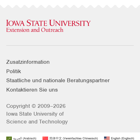
Zusatzinformation
Politik
Staatliche und nationale Beratungspartner
Kontaktieren Sie uns
Copyright © 2009–2026
Iowa State University of
Science and Technology
العربية
(
Arabisch
)
简体中文
(
Vereinfachtes Chinesisch
)
English
(
Englisch
)