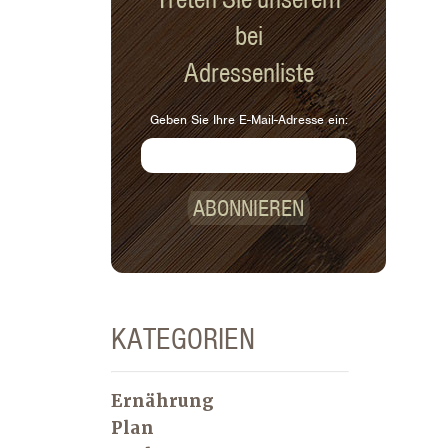
bei
Adressenliste
Geben Sie Ihre E-Mail-Adresse ein:
ABONNIEREN
KATEGORIEN
Ernährung
Plan