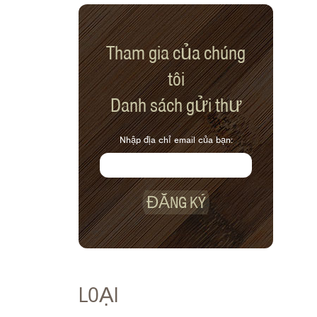
Tham gia của chúng
tôi
Danh sách gửi thư
Nhập địa chỉ email của bạn:
ĐĂNG KÝ
LOẠI