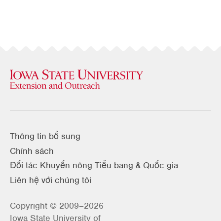
Thông tin bổ sung
Chính sách
Đối tác Khuyến nông Tiểu bang & Quốc gia
Liên hệ với chúng tôi
Copyright © 2009–2026
Iowa State University of