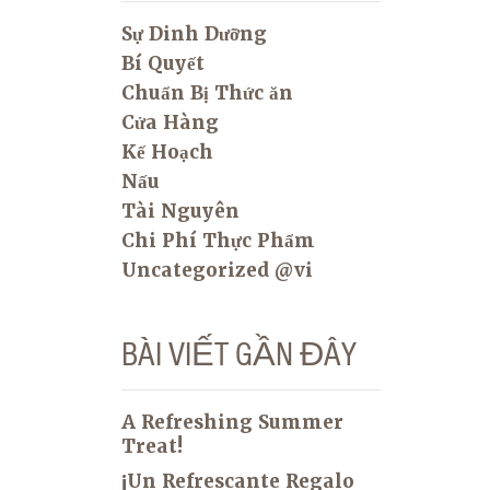
Sự Dinh Dưỡng
Bí Quyết
Chuẩn Bị Thức ăn
Cửa Hàng
Kế Hoạch
Nấu
Tài Nguyên
Chi Phí Thực Phẩm
Uncategorized @vi
BÀI VIẾT GẦN ĐÂY
A Refreshing Summer
Treat!
¡Un Refrescante Regalo