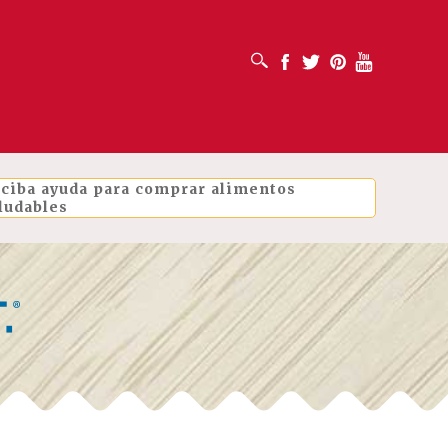
ABRIR CUADRO DE BÚSQUEDA
Facebook
Twitter
Pinterest
Youtube
ciba ayuda para comprar alimentos
ludables