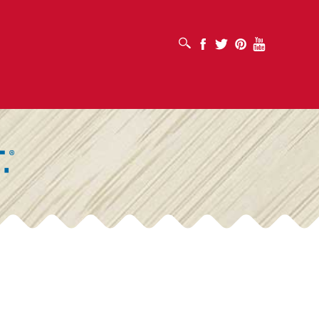
OUVRIR LA BOÎTE DE RECHERCHE
Facebook
Twitter
Pinterest
Youtube