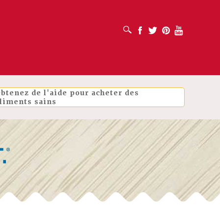
OUVRIR LA BOÎTE DE RECHERCHE
Facebook
Twitter
Pinterest
Youtube
btenez de l'aide pour acheter des
liments sains