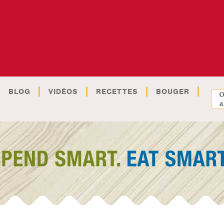
BLOG
VIDÉOS
RECETTES
BOUGER
O
a