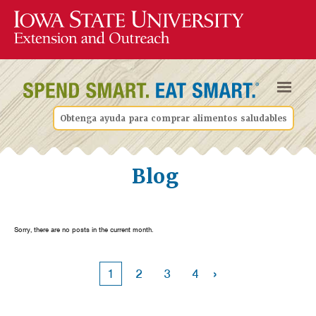
Obtenga ayuda para comprar alimentos saludables
Blog
Sorry, there are no posts in the current month.
›
1
2
3
4