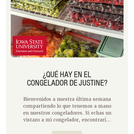
¿QUÉ HAY EN EL
CONGELADOR DE JUSTINE?
Bienvenidos a nuestra última semana
compartiendo lo que tenemos a mano
en nuestros congeladores. Si echas un
vistazo a mi congelador, encontrarías
una mezcla de alimentos que
esperarías, sobras y sorpresas