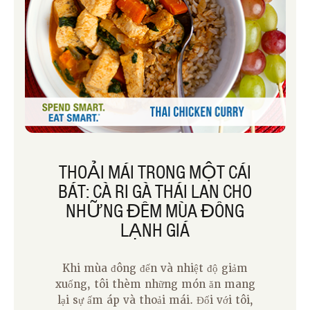
THOẢI MÁI TRONG MỘT CÁI
BÁT: CÀ RI GÀ THÁI LAN CHO
NHỮNG ĐÊM MÙA ĐÔNG
LẠNH GIÁ
Khi mùa đông đến và nhiệt độ giảm
xuống, tôi thèm những món ăn mang
lại sự ấm áp và thoải mái. Đối với tôi,