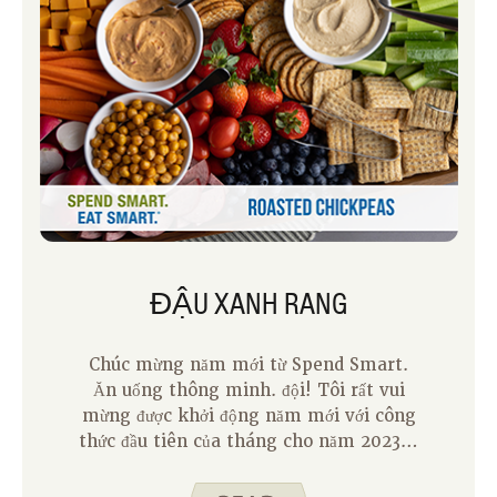
ĐẬU XANH RANG
Chúc mừng năm mới từ Spend Smart.
Ăn uống thông minh. đội! Tôi rất vui
mừng được khởi động năm mới với công
thức đầu tiên của tháng cho năm 2023 –
Đậu xanh rang. Tôi không phải là người
đặt ra quyết tâm mỗi năm, nhưng tôi cố