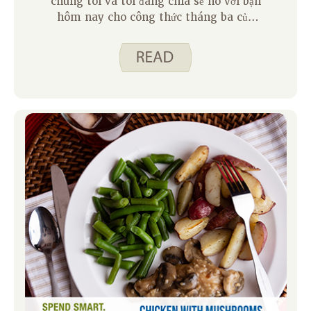
chúng tôi và tôi đang chia sẻ nó với bạn
hôm nay cho công thức tháng ba của
chúng tôi trong tháng. Đây là một công
thức hay khi thời gian eo hẹp vì salad
cá ngừ trộn với nhau nhanh chóng và
thời gian nấu chỉ tổng cộng khoảng 10
phút.