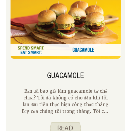
ăn nhẹ ở nhà.
GUACAMOLE
Bạn đã bao giờ làm guacamole tự chế
chưa? Tôi đã không có cho đến khi tôi
lần đầu tiên thực hiện công thức tháng
Bảy của chúng tôi trong tháng. Tôi cho
rằng tôi không thể làm cho nó tốt như
một nhà hàng hoặc bồn guacamole tôi