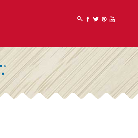
ABRIR CUADRO DE BÚSQUEDA
Facebook
Twitter
Pinterest
Youtube