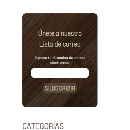
Únete a nuestro
Lista de correo
Ingresa tu dirección de correo
electrónico:
SUBSCRIBIR
CATEGORÍAS