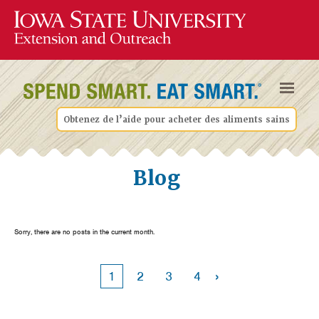
Obtenez de l’aide pour acheter des aliments sains
Blog
Sorry, there are no posts in the current month.
›
1
2
3
4