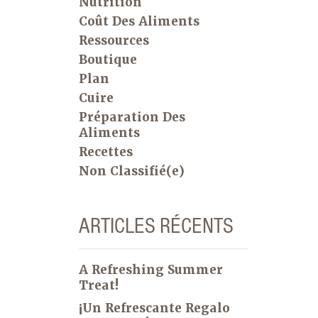
Nutrition
Coût Des Aliments
Ressources
Boutique
Plan
Cuire
Préparation Des
Aliments
Recettes
Non Classifié(e)
ARTICLES RÉCENTS
A Refreshing Summer
Treat!
¡Un Refrescante Regalo