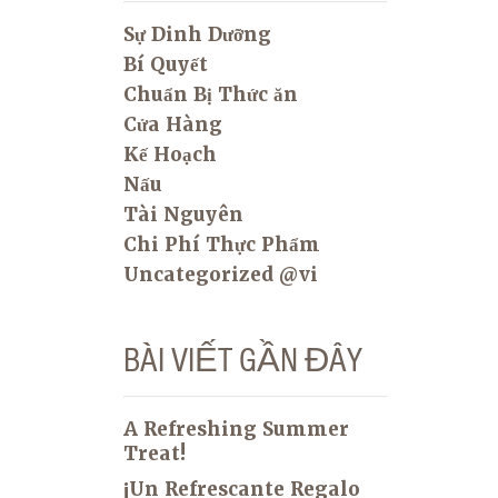
Sự Dinh Dưỡng
Bí Quyết
Chuẩn Bị Thức ăn
Cửa Hàng
Kế Hoạch
Nấu
Tài Nguyên
Chi Phí Thực Phẩm
Uncategorized @vi
BÀI VIẾT GẦN ĐÂY
A Refreshing Summer
Treat!
¡Un Refrescante Regalo