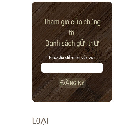
Tham gia của chúng
tôi
Danh sách gửi thư
Nhập địa chỉ email của bạn:
ĐĂNG KÝ
LOẠI