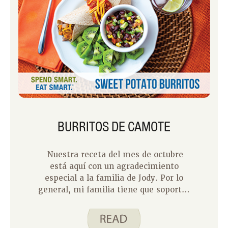
BURRITOS DE CAMOTE
Nuestra receta del mes de octubre
está aquí con un agradecimiento
especial a la familia de Jody. Por lo
general, mi familia tiene que soportar
comer lo mismo una y otra vez
mientras pruebo una receta. Pero para
los burritos de camote, Jody y su