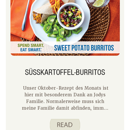
SÜSSKARTOFFEL-BURRITOS
Unser Oktober-Rezept des Monats ist
hier mit besonderem Dank an Jodys
Familie. Normalerweise muss sich
meine Familie damit abfinden, immer
wieder das Gleiche zu essen, wenn ich
ein Rezept teste. Aber für
Süßkartoffel-Burritos haben Jody und