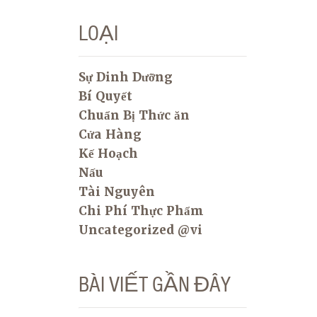
LOẠI
Sự Dinh Dưỡng
Bí Quyết
Chuẩn Bị Thức ăn
Cửa Hàng
Kế Hoạch
Nấu
Tài Nguyên
Chi Phí Thực Phẩm
Uncategorized @vi
BÀI VIẾT GẦN ĐÂY