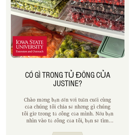
CÓ GÌ TRONG TỦ ĐÔNG CỦA
JUSTINE?
Chào mừng bạn đến với tuần cuối cùng
của chúng tôi chia sẻ những gì chúng
tôi giữ trong tủ đông của mình. Nếu bạn
nhìn vào tủ đông của tôi, bạn sẽ tìm
thấy sự kết hợp của các loại thực phẩm
mà bạn mong đợi, thức ăn thừa và