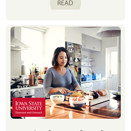
những điều bất ngờ ngẫu nhiên.