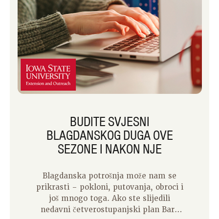
BUDITE SVJESNI
BLAGDANSKOG DUGA OVE
SEZONE I NAKON NJE
Blagdanska potrošnja može nam se
prikrasti – pokloni, putovanja, obroci i
još mnogo toga. Ako ste slijedili
nedavni četverostupanjski plan Barb