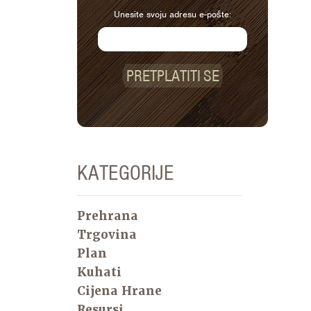
Unesite svoju adresu e-pošte:
PRETPLATITI SE
KATEGORIJE
Prehrana
Trgovina
Plan
Kuhati
Cijena Hrane
Resursi