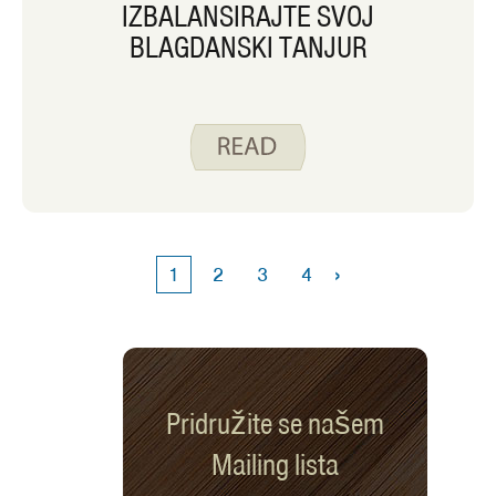
IZBALANSIRAJTE SVOJ
BLAGDANSKI TANJUR
›
1
2
3
4
Pridružite se našem
Mailing lista