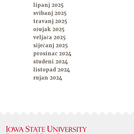
lipanj 2025
svibanj 2025
travanj 2025
ožujak 2025
veljača 2025
siječanj 2025
prosinac 2024
studeni 2024
listopad 2024
rujan 2024