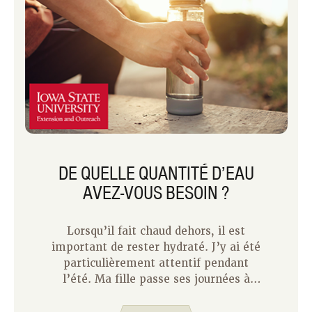
DE QUELLE QUANTITÉ D’EAU
AVEZ-VOUS BESOIN ?
Lorsqu’il fait chaud dehors, il est
important de rester hydraté. J’y ai été
particulièrement attentif pendant
l’été. Ma fille passe ses journées à
l’extérieur au camp et mon fils
s’entraîne pour le football quelques fois