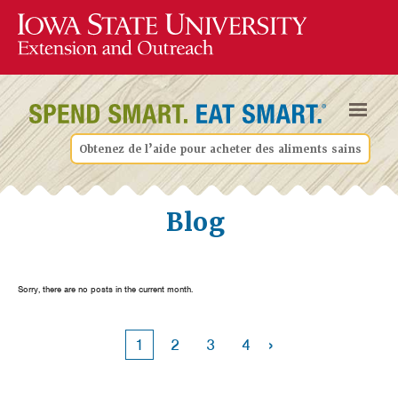
Obtenez de l’aide pour acheter des aliments sains
Blog
Sorry, there are no posts in the current month.
›
1
2
3
4