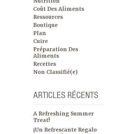
Nutrition
Coût Des Aliments
Ressources
Boutique
Plan
Cuire
Préparation Des
Aliments
Recettes
Non Classifié(e)
ARTICLES RÉCENTS
A Refreshing Summer
Treat!
¡Un Refrescante Regalo