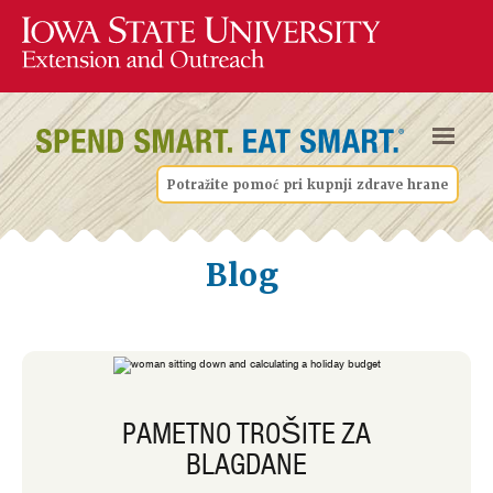
Potražite pomoć pri kupnji zdrave hrane
Blog
PAMETNO TROŠITE ZA
BLAGDANE