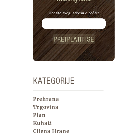
Unesite svoju adresu e-pošte:
PRETPLATITI SE
KATEGORIJE
Prehrana
Trgovina
Plan
Kuhati
Cijena Hrane