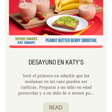
DESAYUNO EN KATY’S
Seré el primero en admitir que las
mañanas en mi casa pueden ser
caóticas. Preparar a un niño en edad
preescolar y a un niño de 9 meses para
dejar la escuela puede ser todo un
desafío. Ahora que estamos a la vuelta
de la esquina de las vacaciones de