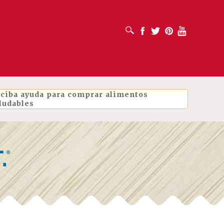
ABRIR CUADRO DE BÚSQUEDA
Facebook
Twitter
Pinterest
Youtube
ciba ayuda para comprar alimentos
ludables