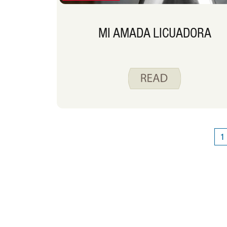
MI AMADA LICUADORA
1