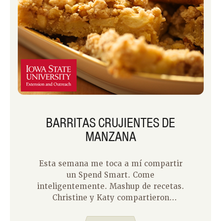
BARRITAS CRUJIENTES DE
MANZANA
Esta semana me toca a mí compartir
un Spend Smart. Come
inteligentemente. Mashup de recetas.
Christine y Katy compartieron
mashups de platos principales, así que
pensé en endulzarlo y compartir un