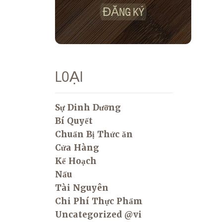
ĐĂNG KÝ
LOẠI
Sự Dinh Dưỡng
Bí Quyết
Chuẩn Bị Thức ăn
Cửa Hàng
Kế Hoạch
Nấu
Tài Nguyên
Chi Phí Thực Phẩm
Uncategorized @vi