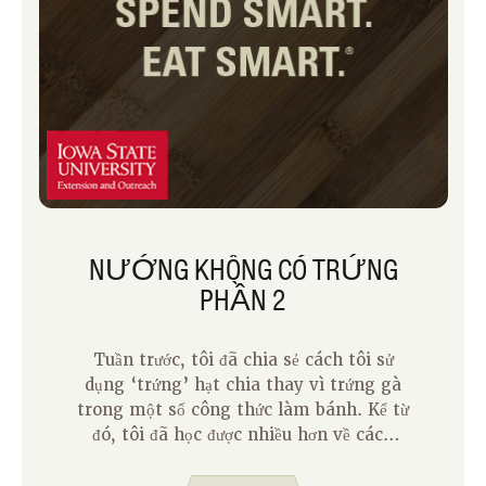
NƯỚNG KHÔNG CÓ TRỨNG
PHẦN 2
Tuần trước, tôi đã chia sẻ cách tôi sử
dụng ‘trứng’ hạt chia thay vì trứng gà
trong một số công thức làm bánh. Kể từ
đó, tôi đã học được nhiều hơn về cách
nướng bánh mà không cần trứng. Bạn
bè của chúng tôi tại AnswerLine đã chia