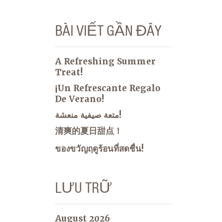
BÀI VIẾT GẦN ĐÂY
A Refreshing Summer
Treat!
¡Un Refrescante Regalo
De Verano!
متعة صيفية منعشة!
清爽的夏日甜点！
ของขวัญฤดูร้อนที่สดชื่น!
LƯU TRỮ
August 2026