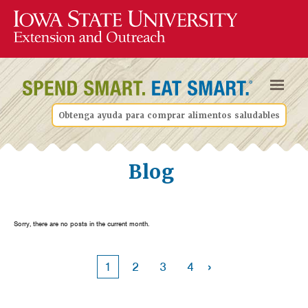
Obtenga ayuda para comprar alimentos saludables
Blog
Sorry, there are no posts in the current month.
›
1
2
3
4