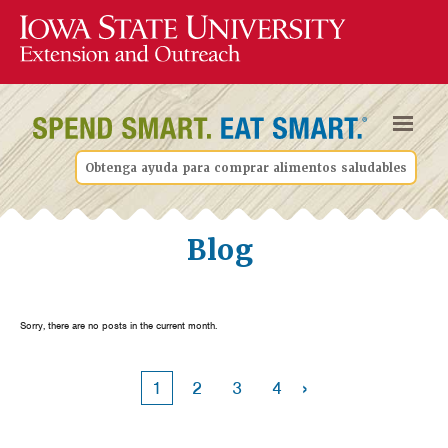
Obtenga ayuda para comprar alimentos saludables
Blog
Sorry, there are no posts in the current month.
›
1
2
3
4