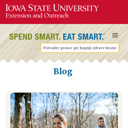
Potražite pomoć pri kupnji zdrave hrane
Blog