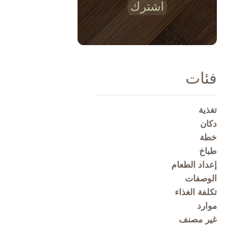
اشترك
فئات
تغذية
دكان
خطة
طباخ
إعداد الطعام
الوصفات
تكلفة الغذاء
موارد
غير مصنف