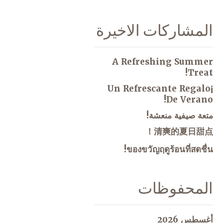
المشاركات الاخيرة
A Refreshing Summer
Treat!
¡Un Refrescante Regalo
De Verano!
متعة صيفية منعشة!
清爽的夏日甜点！
ของขวัญฤดูร้อนที่สดชื่น!
المحفوظات
أغسطس 2026