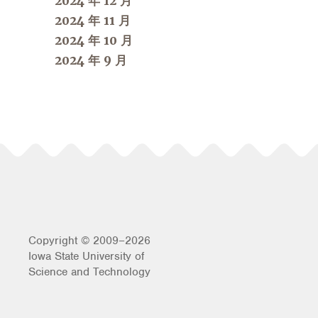
2024 年 12 月
2024 年 11 月
2024 年 10 月
2024 年 9 月
Copyright © 2009–2026
Iowa State University of
Science and Technology