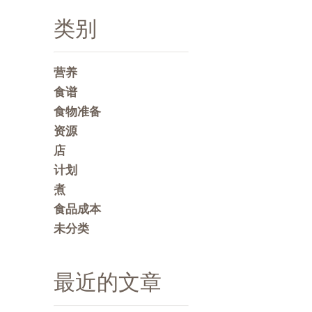
类别
营养
食谱
食物准备
资源
店
计划
煮
食品成本
未分类
最近的文章