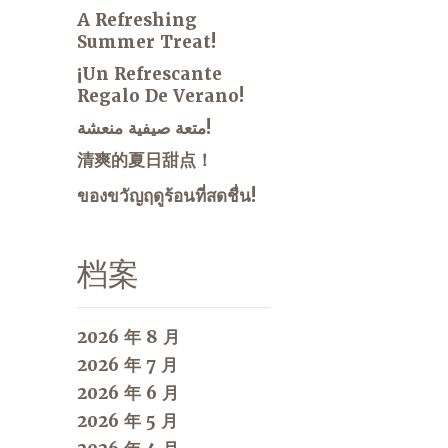
A Refreshing
Summer Treat!
¡Un Refrescante
Regalo De Verano!
متعة صيفية منعشة!
清爽的夏日甜点！
ของขวัญฤดูร้อนที่สดชื่น!
档案
2026 年 8 月
2026 年 7 月
2026 年 6 月
2026 年 5 月