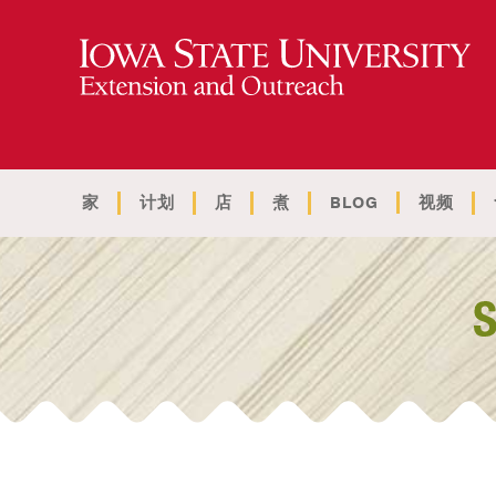
家
计划
店
煮
BLOG
视频