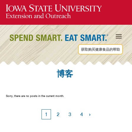
获取购买健康食品的帮助
博客
Sorry, there are no posts in the current month.
›
1
2
3
4