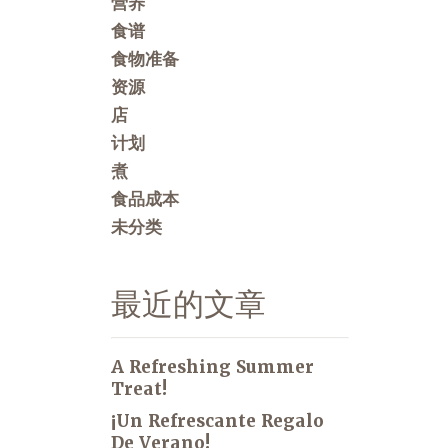
营养
食谱
食物准备
资源
店
计划
煮
食品成本
未分类
最近的文章
A Refreshing Summer
Treat!
¡Un Refrescante Regalo
De Verano!