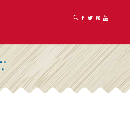
打开搜索框
Facebook
Twitter
Pinterest
Youtube