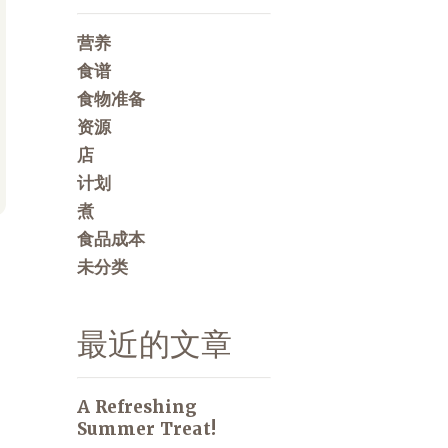
营养
食谱
食物准备
资源
店
计划
煮
食品成本
未分类
最近的文章
A Refreshing
Summer Treat!