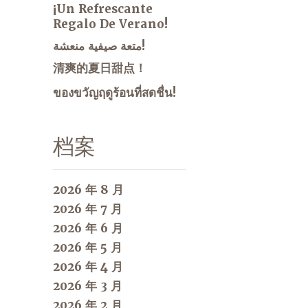
¡Un Refrescante
Regalo De Verano!
متعة صيفية منعشة!
清爽的夏日甜点！
ของขวัญฤดูร้อนที่สดชื่น!
档案
2026 年 8 月
2026 年 7 月
2026 年 6 月
2026 年 5 月
2026 年 4 月
2026 年 3 月
2026 年 2 月