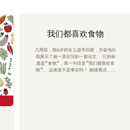
我们都喜欢食物
几周前，我9岁的女儿放学回家，兴奋地向
我展示了她一直在写的一篇论文。 它的标
题是“食物”，第一句话是“我们都喜欢食
物”。 这难道不是事实吗！ 她接着说，你
的盘子里应该有一半是水果和蔬菜，你可以
偶尔吃糖。 她谈到了 MyPlate，并介绍了
每个食物组。 在背面，她列出了每个食物
组的食物清单。 作为一名母亲和营养师，
她的论文让我微笑。