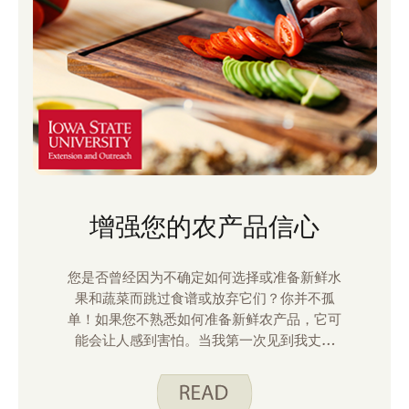
增强您的农产品信心
您是否曾经因为不确定如何选择或准备新鲜水
果和蔬菜而跳过食谱或放弃它们？你并不孤
单！如果您不熟悉如何准备新鲜农产品，它可
能会让人感到害怕。当我第一次见到我丈夫
时，我注意到他的冰箱里经常有预先切好的水
果和蔬菜。虽然方便，但这些预包装的物品很
昂贵。我很快就知道他买这些东西只是因为他