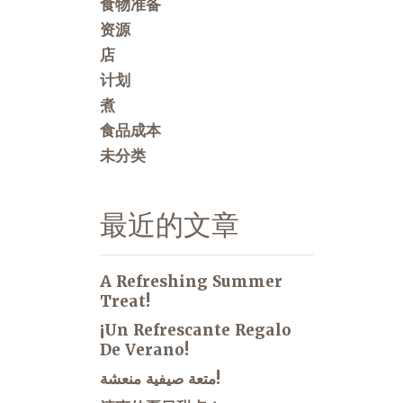
食物准备
资源
店
计划
煮
食品成本
未分类
最近的文章
A Refreshing Summer
Treat!
¡Un Refrescante Regalo
De Verano!
متعة صيفية منعشة!