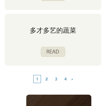
不知道如何自己准备一些他最喜欢的农产品。
通过一些指导和练习，他能够在厨房里准备这
些农产品，在他的食品预算中节省了不少钱。
如果您想在减少食物浪费的同时尝试新的水果
和蔬菜，请观看 Spend Smart 上的 食物准
多才多艺的蔬菜
备视频 。 吃得聪明。 有几个农产品视频，我
们发现在我们家最有用的是 如何 准备甜瓜
（我丈夫的最爱！） 和 如何 准备芦笋。
›
1
2
3
4