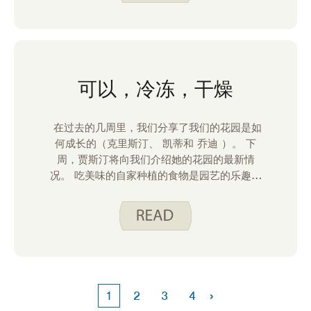
可以，冷冻，干燥
在过去的几周里，我们分享了我们的花园是如
何成长的（克里斯汀、 凯蒂和 乔迪 ）。 下
周，贾斯汀将向我们介绍她的花园的最新情
况。 吃美味的自家种植的食物是园艺的乐趣，
所以回顾一下我们使用花园农产品的方式很有
趣。 虽然花园里的新鲜农产品很美味，但有时
你需要把它留到以后。
›
1
2
3
4