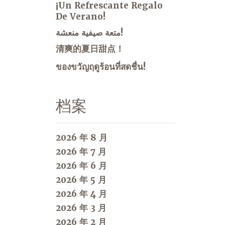
¡Un Refrescante Regalo
De Verano!
متعة صيفية منعشة!
清爽的夏日甜点！
ของขวัญฤดูร้อนที่สดชื่น!
档案
2026 年 8 月
2026 年 7 月
2026 年 6 月
2026 年 5 月
2026 年 4 月
2026 年 3 月
2026 年 2 月