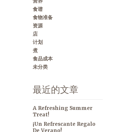
营养
食谱
食物准备
资源
店
计划
煮
食品成本
未分类
最近的文章
A Refreshing Summer
Treat!
¡Un Refrescante Regalo
De Verano!