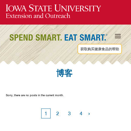
获取购买健康食品的帮助
博客
Sorry, there are no posts in the current month.
›
1
2
3
4