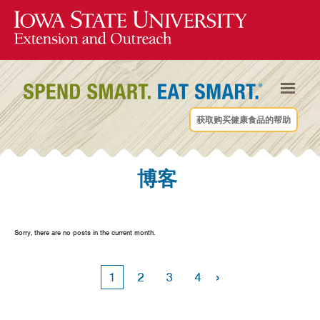
获取购买健康食品的帮助
博客
Sorry, there are no posts in the current month.
›
1
2
3
4