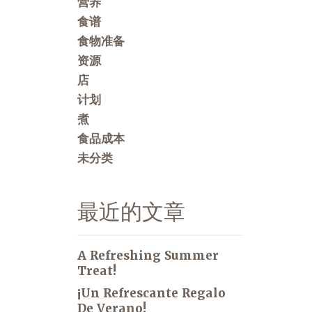
营养
食谱
食物准备
资源
店
计划
煮
食品成本
未分类
最近的文章
A Refreshing Summer
Treat!
¡Un Refrescante Regalo
De Verano!