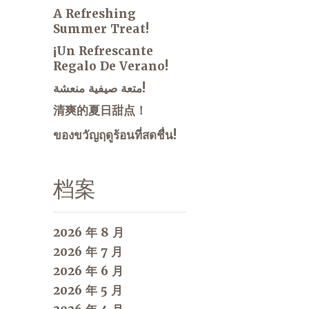
A Refreshing
Summer Treat!
¡Un Refrescante
Regalo De Verano!
متعة صيفية منعشة!
清爽的夏日甜点！
ของขวัญฤดูร้อนที่สดชื่น!
档案
2026 年 8 月
2026 年 7 月
2026 年 6 月
2026 年 5 月