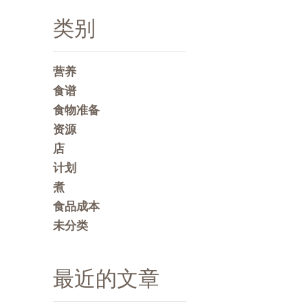
类别
营养
食谱
食物准备
资源
店
计划
煮
食品成本
未分类
最近的文章