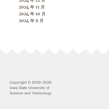
2024 年 12 月
2024 年 11 月
2024 年 10 月
2024 年 9 月
Copyright © 2009–2026
Iowa State University of
Science and Technology