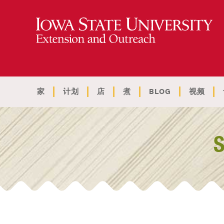
家
计划
店
煮
BLOG
视频