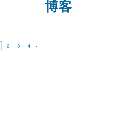
博客
›
2
3
4