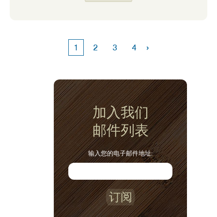
›
1
2
3
4
加入我们
邮件列表
输入您的电子邮件地址:
订阅