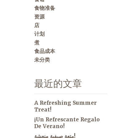
食物准备
资源
店
计划
煮
食品成本
未分类
最近的文章
A Refreshing Summer
Treat!
¡Un Refrescante Regalo
De Verano!
متعة صيفية منعشة!