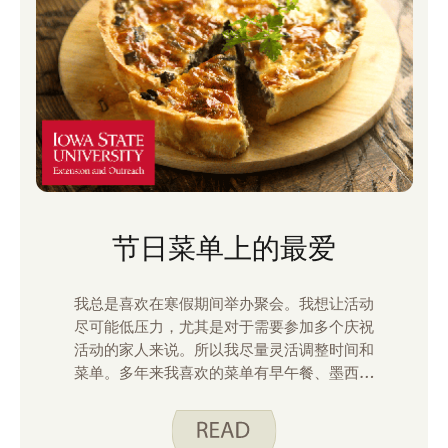
节日菜单上的最爱
我总是喜欢在寒假期间举办聚会。我想让活动
尽可能低压力，尤其是对于需要参加多个庆祝
活动的家人来说。所以我尽量灵活调整时间和
菜单。多年来我喜欢的菜单有早午餐、墨西哥
卷饼吧、汤品和披萨。以下是我最喜欢的一些
“明智消费”。 吃得聪明。 这些食谱是我多年
来在节日菜单中加入的。