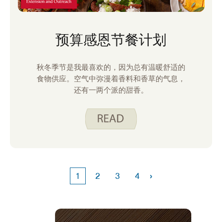
预算感恩节餐计划
秋冬季节是我最喜欢的，因为总有温暖舒适的
食物供应。空气中弥漫着香料和香草的气息，
还有一两个派的甜香。
›
1
2
3
4