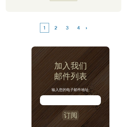
息站选择更健康的选择。 今天我想和大家分享
一些我们的最爱！
›
1
2
3
4
加入我们
邮件列表
输入您的电子邮件地址:
订阅