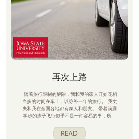
再次上路
随着旅行限制的解除，我和我的家人开始花相
当多的时间在车上，以弥补一年的旅行。 我丈
夫和我在全国各地都有家人和朋友。 带着蹒跚
学步的孩子飞行似乎不是一件容易的事，所以
在过去的几个月里，我们开始进行较小的公路
旅行。 根据我们旅行的时间，我们经常需要吃
点心。 当我们旅行时，我们试图在加油站和休