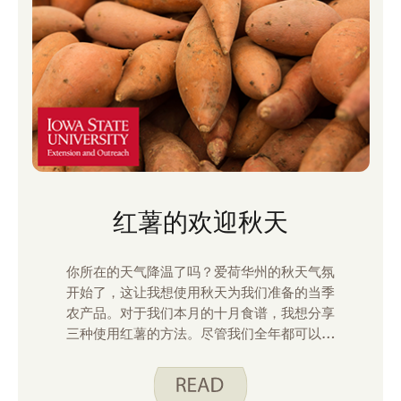
红薯的欢迎秋天
你所在的天气降温了吗？爱荷华州的秋天气氛
开始了，这让我想使用秋天为我们准备的当季
农产品。对于我们本月的十月食谱，我想分享
三种使用红薯的方法。尽管我们全年都可以在
杂货店买到红薯，但在凉爽的月份，我往往会
想吃红薯。无论您是计划为客人准备一顿更美
味的饭菜，还是在周末晚上享用一顿快餐，都