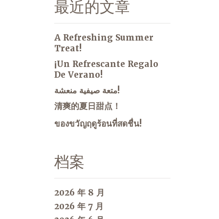
最近的文章
A Refreshing Summer
Treat!
¡Un Refrescante Regalo
De Verano!
متعة صيفية منعشة!
清爽的夏日甜点！
ของขวัญฤดูร้อนที่สดชื่น!
档案
2026 年 8 月
2026 年 7 月