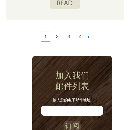
›
1
2
3
4
加入我们
邮件列表
输入您的电子邮件地址:
订阅