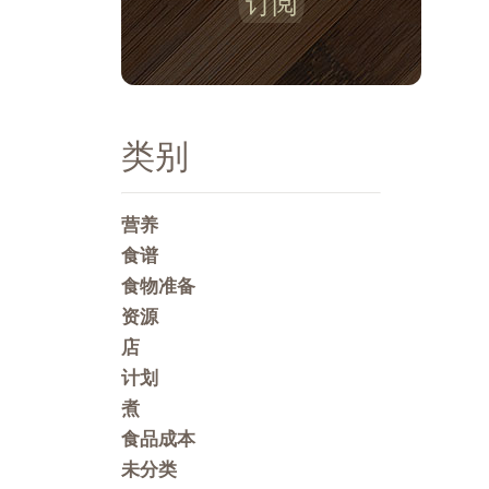
订阅
类别
营养
食谱
食物准备
资源
店
计划
煮
食品成本
未分类