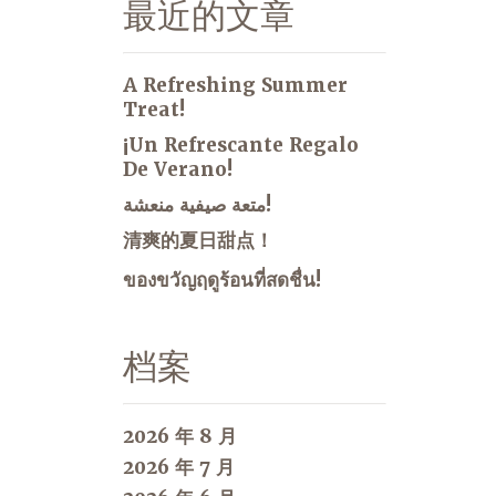
最近的文章
A Refreshing Summer
Treat!
¡Un Refrescante Regalo
De Verano!
متعة صيفية منعشة!
清爽的夏日甜点！
ของขวัญฤดูร้อนที่สดชื่น!
档案
2026 年 8 月
2026 年 7 月