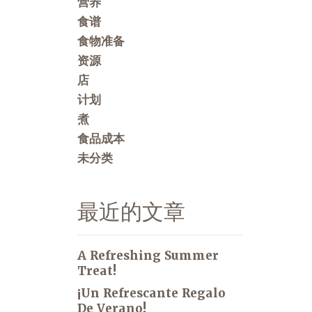
营养
食谱
食物准备
资源
店
计划
煮
食品成本
未分类
最近的文章
A Refreshing Summer
Treat!
¡Un Refrescante Regalo
De Verano!