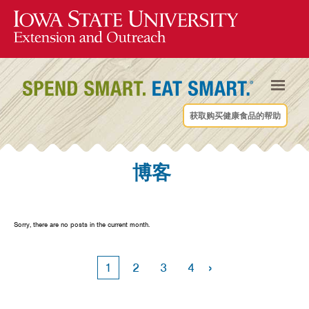
获取购买健康食品的帮助
博客
Sorry, there are no posts in the current month.
›
1
2
3
4