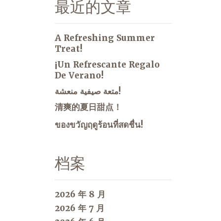
最近的文章
A Refreshing Summer
Treat!
¡Un Refrescante Regalo
De Verano!
متعة صيفية منعشة!
清爽的夏日甜点！
ของขวัญฤดูร้อนที่สดชื่น!
档案
2026 年 8 月
2026 年 7 月