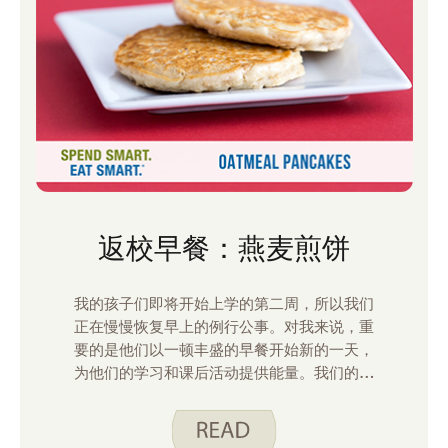
返校早餐：燕麦煎饼
我的孩子们即将开始上学的第二周，所以我们
正在慢慢恢复早上的例行公事。对我来说，重
要的是他们以一顿丰盛的早餐开始新的一天，
为他们的学习和课后活动提供能量。我们的首
选 Spend Smart 之一。早餐的聪明食谱是
燕麦煎饼。我的孩子、丈夫和我都喜欢这些煎
饼。它们是使用煎饼混合物制成的，只需要加